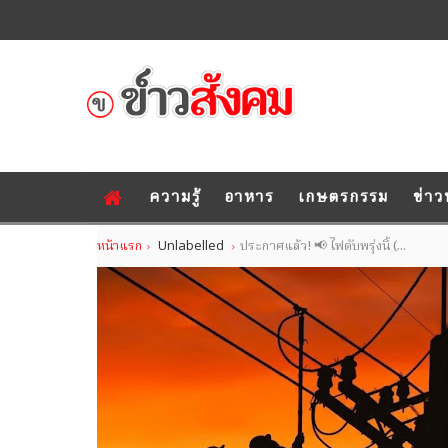
ความรู้
อาหาร
เกษตรกรรม
ข่าว
หน้าแรก
Unlabelled
ประกาศแล้ว! 📢 ไฟดับพรุ่งนี้ (...