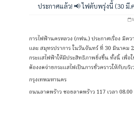
ประกาศแล้ว! 📢 ไฟดับพรุ่งนี้ (30 มี
การไฟฟ้านครหลวง (กฟน.) ประกาศเรื่อง มีคว
และ สมุทรปราการ ในวันจันทร์ ที่ 30 มีนาคม 2
กระแสไฟฟ้าให้มีประสิทธิภาพยิ่งขึ้น ทั้งนี้ เ
ต้องงดจ่ายกระแสไฟเป็นการชั่วคราวให้กับบริเวณ
กรุงเทพมหานคร
ถนนลาดพร้าว ซอยลาดพร้าว 117 เวลา 08.00 น