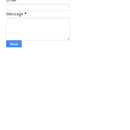
Message
*