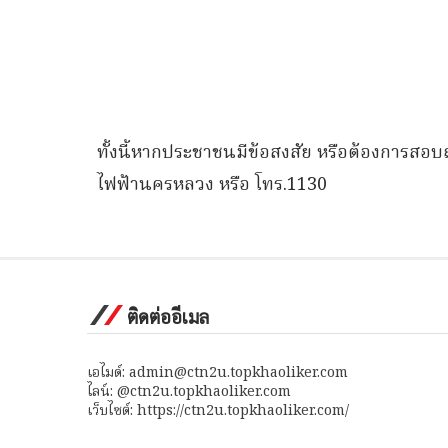
ทั้งนี้หากประชาชนมีข้อสงสัย หรือต้องการสอบถ
ไฟฟ้านครหลวง หรือ โทร.1130
ติดต่ออีเมล
เอไมด์: admin@ctn2u.topkhaoliker.com
ไลน์: @ctn2u.topkhaoliker.com
เว็บไซต์: https://ctn2u.topkhaoliker.com/