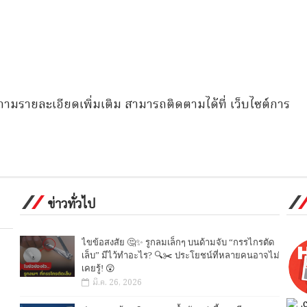
ามรายละเอียดเพิ่มเติม สามารถติดตามได้ที่ เว็บไซต์การ
ข่าวทั่วไป
ไขข้อสงสัย 🤔✨ รูกลมเล็กๆ บนด้ามจับ “กรรไกรตัด
เล็บ” มีไว้ทำอะไร? 🔍✂️ ประโยชน์ที่หลายคนอาจไม่
เคยรู้! 😲
มี.ค. 26, 2026