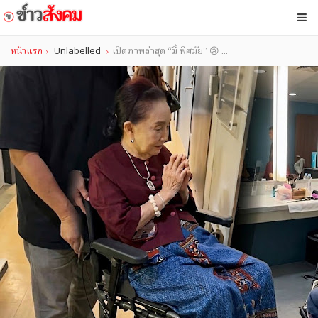
หน้าแรก
Unlabelled
เปิดภาพล่าสุด “มี้ พิศมัย” 😢 ...