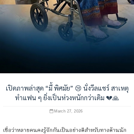
เปิดภาพล่าสุด “มี้ พิศมัย” 😢 นั่งวีลแชร์ สาเหตุ
ทำแฟน ๆ ยิ่งเป็นห่วงหนักกว่าเดิม 💔🙏
March 27, 2026
เชื่อว่าหลายคนคงรู้จักกันเป็นอย่างดีสำหรับทางด้านนัก