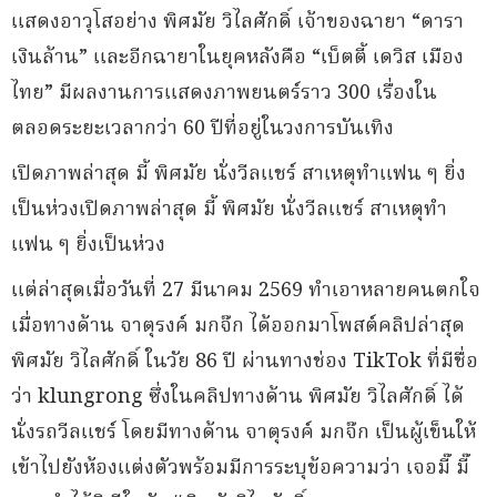
แสดงอาวุโสอย่าง พิศมัย วิไลศักดิ์ เจ้าของฉายา “ดารา
เงินล้าน” และอีกฉายาในยุคหลังคือ “เบ็ตตี้ เดวิส เมือง
ไทย” มีผลงานการแสดงภาพยนตร์ราว 300 เรื่องใน
ตลอดระยะเวลากว่า 60 ปีที่อยู่ในวงการบันเทิง
เปิดภาพล่าสุด มี้ พิศมัย นั่งวีลแชร์ สาเหตุทำแฟน ๆ ยิ่ง
เป็นห่วงเปิดภาพล่าสุด มี้ พิศมัย นั่งวีลแชร์ สาเหตุทำ
แฟน ๆ ยิ่งเป็นห่วง
แต่ล่าสุดเมื่อวันที่ 27 มีนาคม 2569 ทำเอาหลายคนตกใจ
เมื่อทางด้าน จาตุรงค์ มกจ๊ก ได้ออกมาโพสต์คลิปล่าสุด
พิศมัย วิไลศักดิ์ ในวัย 86 ปี ผ่านทางช่อง TikTok ที่มีชื่อ
ว่า klungrong ซึ่งในคลิปทางด้าน พิศมัย วิไลศักดิ์ ได้
นั่งรถวีลแชร์ โดยมีทางด้าน จาตุรงค์ มกจ๊ก เป็นผู้เข็นให้
เข้าไปยังห้องแต่งตัวพร้อมมีการระบุข้อความว่า เจอมี๊ มี๊