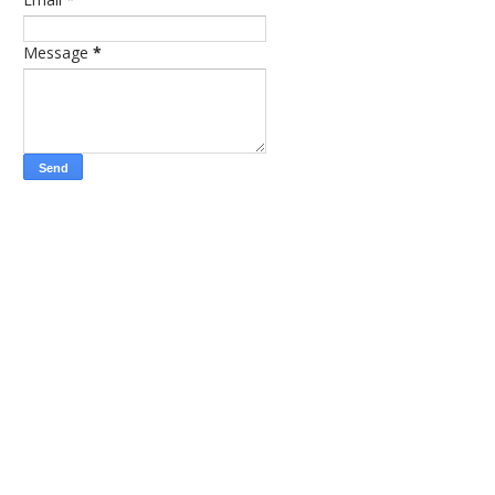
Message
*