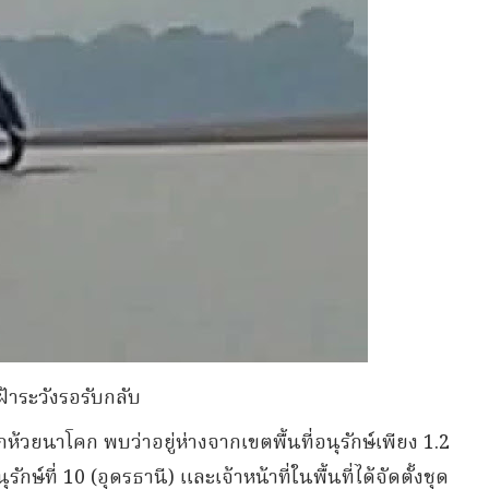
เฝ้าระวังรอรับกลับ
้วยนาโคก พบว่าอยู่ห่างจากเขตพื้นที่อนุรักษ์เพียง 1.2
ักษ์ที่ 10 (อุดรธานี) และเจ้าหน้าที่ในพื้นที่ได้จัดตั้งชุด