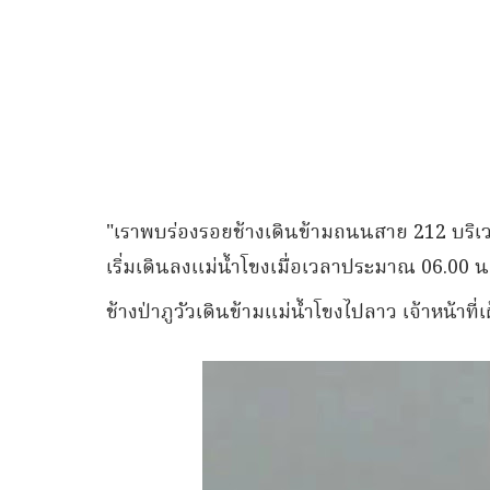
​"เราพบร่องรอยช้างเดินข้ามถนนสาย 212 บริเ
เริ่มเดินลงแม่น้ำโขงเมื่อเวลาประมาณ 06.00 น
ช้างป่าภูวัวเดินข้ามแม่น้ำโขงไปลาว เจ้าหน้าที่