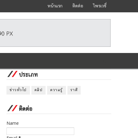
หน้าแรก
ติดต่อ
ไพรเวซี่
ประเภท
ข่าวทั่วไป
คลิป
ความรู้
ราศี
ติดต่อ
Name
Email
*