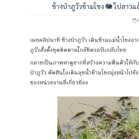
ช้างป่าภูวัวข้ามโขง 🐘 ไปลาวแล้
เผยคลิปนาที ช้างป่าภูวัว เดินข้ามแม่น้ำโขงจาก
ภูวัวสั่งตั้งชุดติดตามใกล้ชิดรอรับกลับไทย
กลายเป็นภาพหาดูยากที่สร้างความตื่นตัวให้กับเ
ป่าภูวัว ตัดสินใจเดินลุยน้ำข้ามโขงมุ่งหน้าไป
ของหน่วยงานที่เกี่ยวข้อง