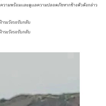
ียมความพร้อมและดูแลความปลอดภัยหากช้างตัวดังกล่าว
เฝ้าระวังรอรับกลับ
เฝ้าระวังรอรับกลับ