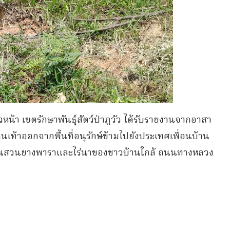
ัวหน้า เขตรักษาพันธุ์สัตว์ป่าภูวัว ได้รับรายงานจากอาสา
เดินเท้าออกจากพื้นที่อนุรักษ์ข้ามไปยังประเทศเพื่อนบ้าน
กินในสวนยางพาราและไร่นาของชาวบ้านใกล้ ถนนทางหลวง