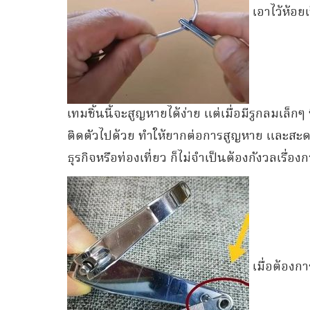
เอาไว้ห้อย
เทมชิ้นนี้จะสูญหายได้ง่าย แต่เมื่อมีรูกลมเล็ก
ติดตัวไปด้วย ทำให้ยากต่อการสูญหาย และสะดว
ธุรกิจหรือท่องเที่ยว ก็ไม่จำเป็นต้องกังวลเรื่
เมื่อต้องก