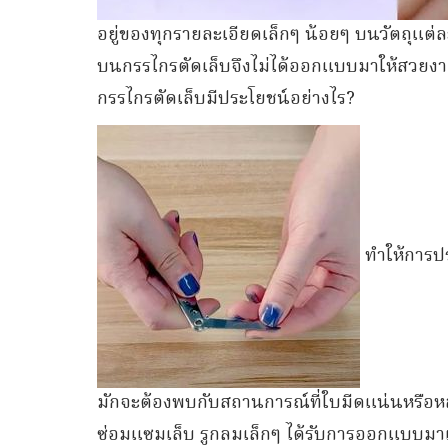
อยู่ของทุกรายละเอียดเล็กๆ น้อยๆ บนวัตถุแต่ละ
บนกรรไกรตัดเล็บจึงไม่ได้ออกแบบมาให้สวยงามเท
กรรไกรตัดเล็บมีประโยชน์อย่างไร?
ทำให้การปร
มักจะต้องพบกับสถานการณ์ที่ใบมีดแน่นหรือห
ซ่อมแซมเล็บ รูกลมเล็กๆ ได้รับการออกแบบมา