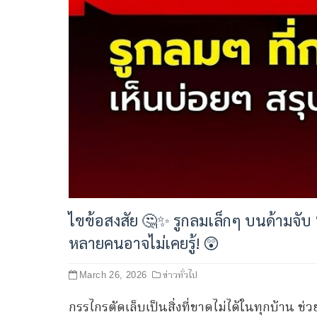
ไขข้อสงสัย 🤔✨ รูกลมเล็กๆ บนด้ามจับ 
หลายคนอาจไม่เคยรู้! 😲
ข่าวทั่วไป
March 26, 2026
กรรไกรตัดเล็บเป็นสิ่งที่ขาดไม่ได้ในทุกบ้าน ช