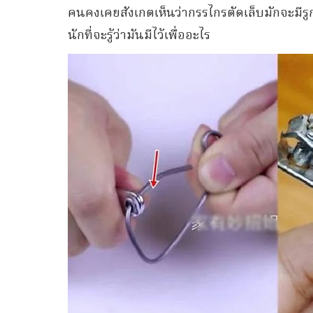
คนคงเคยสังเกตเห็นว่ากรรไกรตัดเล็บมักจะมีรูก
นักที่จะรู้ว่ามันมีไว้เพื่ออะไร