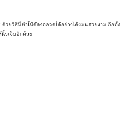
วยวิธีนี้ทำให้ดัดงอลวดได้อย่างโค้งมนสวยงาม อีกทั้ง
นิ้วเจ็บอีกด้วย