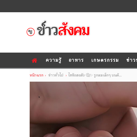
ความรู้
อาหาร
เกษตรกรรม
ข่าว
หน้าแรก
ข่าวทั่วไป
ไขข้อสงสัย 🤔✨ รูกลมเล็กๆ บนด้...