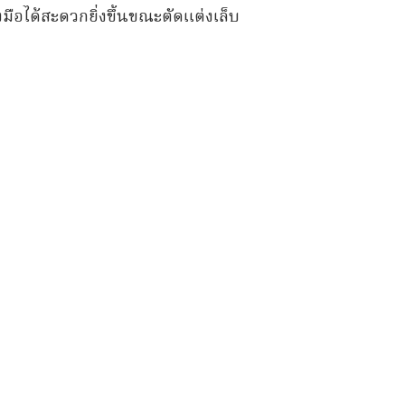
งมือได้สะดวกยิ่งขึ้นขณะตัดแต่งเล็บ