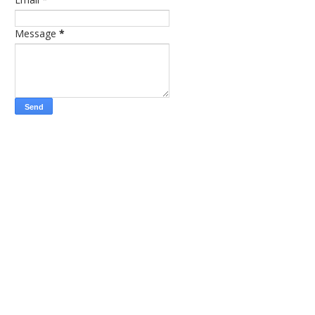
Message
*