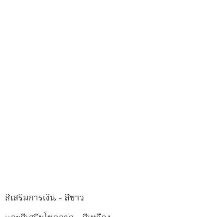
สีเสริมการเงิน - สีขาว