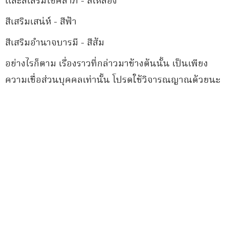
และสีเสริมโชคลาภ - สีเหลือง
สีเสริมเสน่ห์ - สีฟ้า
สีเสริมอำนาจบารมี - สีส้ม
อย่างไรก็ตาม เรื่องราวที่กล่าวมาข้างต้นนั้น เป็นเพียง
ความเชื่อส่วนบุคคลเท่านั้น โปรดใช้วิจารณญาณด้วยนะ