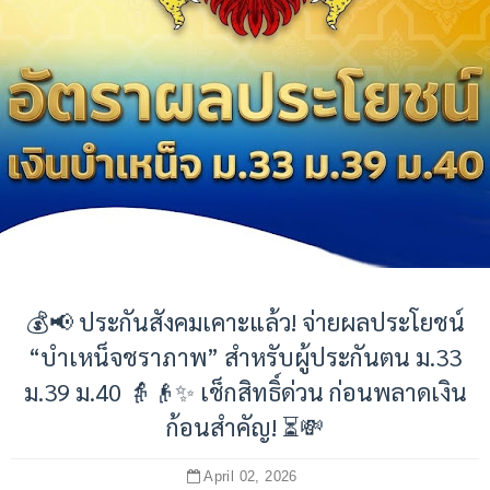
💰📢 ประกันสังคมเคาะแล้ว! จ่ายผลประโยชน์
“บำเหน็จชราภาพ” สำหรับผู้ประกันตน ม.33
ม.39 ม.40 👵👴✨ เช็กสิทธิ์ด่วน ก่อนพลาดเงิน
ก้อนสำคัญ! ⏳💸
April 02, 2026