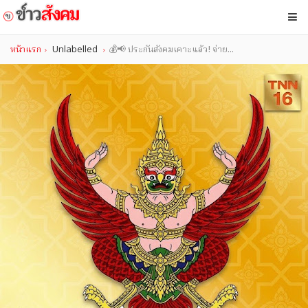
หน้าแรก
Unlabelled
💰📢 ประกันสังคมเคาะแล้ว! จ่าย...