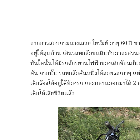
จากการสอบถามนางเสวย ใยรัมย์ อายุ 60 ปี ชาว
อยู่ใต้ถุนบ้าน เห็นรถหกล้อขนดินขับมาจะสวน
ทันใดนั้นได้มีรถจักรยานไฟฟ้าของเด็กซ้อนกั
คัน จากนั้น รถหกล้อคันหนึ่งได้ถอยรถเบาๆ แต
เด็กร้องไห้อยู่ใต้ท้องรถ และคลานออกมาได้ 2
เด็กได้เสียชีวิตแล้ว