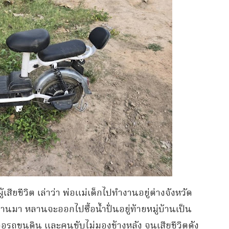
สียชีวิต เล่าว่า พ่อแม่เด็กไปทำงานอยู่ต่างจังหวัด
่านมา หลานจะออกไปซื้อน้ำปั่นอยู่ท้ายหมู่บ้านเป็น
จอรถขนดิน และคนขับไม่มองข้างหลัง จนเสียชีวิตดัง