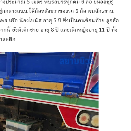
างประมาณ 5 เมตร พบรถบรรทุกดั้ม 6 ล้อ ยี่ห้ออีซูซุ
งอยู่กกลางถนน ใต้ล้อหลังขวาของรถ 6 ล้อ พบจักรยาน
ร หรือ น้องโบนัส อายุ 5 ปี ซึ่งเป็นคนซ้อนท้าย ถูกล้อ
กนี้ ยังมีเด็กชาย อายุ 8 ปี และเด็กหญิงอายุ 11 ปี ทั้ง
บาลสตึก