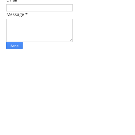
Message
*