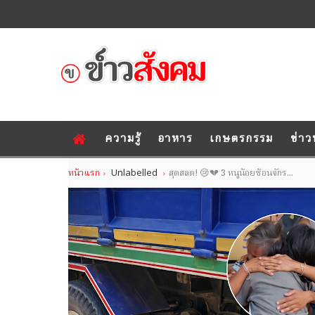
ความรู้
อาหาร
เกษตรกรรม
ข่าว
หน้าแรก
Unlabelled
สุดสลด! 😢💔 3 หนูน้อยซ้อนจักร...