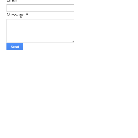
Message
*