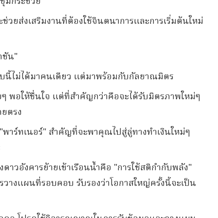
ชุ่มกระชวย
ะช่วยส่งเสริมงานที่ต้องใช้จินตนาการและการเริ่มต้นใหม่
ชัน"
นี้ไม่ได้มาคนเดียว แต่มาพร้อมกับกัลยาณมิตร
ยๆ พอให้ชื่นใจ แต่ที่สำคัญกว่าคือจะได้รับมิตรภาพใหม่ๆ
โดยตรง
พาร์ทเนอร์" สำคัญที่จะพาคุณไปสู่ลู่ทางทำเงินใหม่ๆ
ะ
ดาวอังคารย้ายเข้าเรือนน้ำคือ "การใช้สติกำกับพลัง"
รวางแผนที่รอบคอบ รับรองว่าโอกาสใหญ่ครั้งนี้จะเป็น