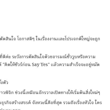
รตัดสินใจ โอกาสดีๆ ในเรื่องงานและโปรเจกต์ใหญ่จะถูก
ที่ดีค่ะ ระวังการตัดสินใจด้วยอารมณ์ชั่ววูบหรือความ
 "คิดให้ชัวร์ก่อน Say Yes" แล้วความสำเร็จจะอยู่หมัด
้งตัว
ิจิก ช่วงนี้เหมือนจักรวาลเปิดทางให้เริ่มต้นสิ่งใหม่ๆ
ธุรกิจสร้างสรรค์ จังหวะนี้คือที่สุด รวมถึงเรื่องหัวใจ ใคร