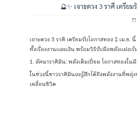
🔮✨ เจาะดวง 3 ราศี เตรียมร
เจาะดวง 3 ราศี เตรียมรับโอกาสทอง 2 เม.ย. นี้ 
ทั้งเรื่องงานและเงิน พร้อมวิธีรับมือพลังแฝงเร้
1. ลัคนาราศีมีน: พลังเต็มเปี่ยม โอกาสทองในม
ในช่วงนี้ชาวราศีมีนจะรู้สึกได้ถึงพลังงานที่พล
เคลื่อนชีวิต