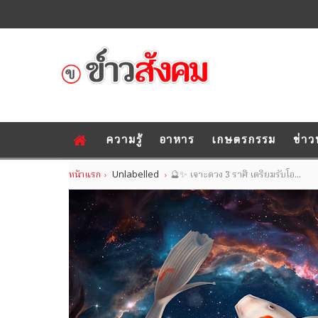
ความรู้
อาหาร
เกษตรกรรม
ข่าว
หน้าแรก
Unlabelled
🔮✨ เจาะดวง 3 ราศี เตรียมรับโอ...