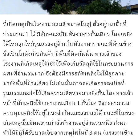
ที่เกิดเหตุเป็นโรงงานผสมสี ขนาดใหญ่ ตั้งอยู่บนเนื้อที่
ประมาณ 1 ไร่ มีลักษณะเป็นตัวอาคารชั้นเดียว โดยเพลิง
ได้โหมลุกไหม้รุนแรงอยู่ด้านในตัวอาคาร ขณะที่ด้านข้าง
ซึ่งเป็นโกดังเก็บสินค้า มีพื้นที่ติดกันนั้น ทางเจ้าของ
โรงงานที่เกิดเหตุได้เช่าไว้เพื่อเก็บวัตถุที่ใช้ในกระบวนการ
ผสมสีจำนวนมาก จึงต้องมีการสกัดเพลิงไม่ให้ลุกลาม
มายังพื้นที่ข้างเคียง ไม่เช่นนั้นอาจจะเกิดการระเบิดที่
รุนแรงและก่อให้เกิดความเสียหายมากยิ่งขึ้น โดยทางเจ้า
หน้าที่ดับเพลิงใช้เวลานานเกือบ 1 ชั่วโมง จึงจะสามารถ
ควบคุมเพลิงให้อยู่ในวงจำกัดและสงบลงได้ ขณะที่ในช่วง
เกิดเหตุนั้นมีคนงานกำลังทำงานอยู่จำนวนหนึ่ง ส่งผล
ทำให้มีผู้ได้รับบาดเจ็บจากเหตุไฟไหม้ 3 คน (แรงงานข้าม