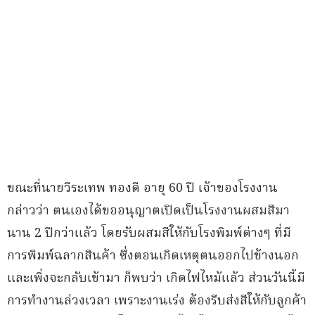
ขณะที่นายวีระเทพ ทองดี อายุ 60 ปี เจ้าของโรงงาน
กล่าวว่า ตนเองได้ขออนุญาตเปิดเป็นโรงงานผสมสีมา
นาน 2 ปีกว่าแล้ว โดยรับผสมสีให้กับโรงพิมพ์ต่างๆ ที่มี
การพิมพ์ฉลากสินค้า ซึ่งตอนเกิดเหตุตนออกไปข้างนอก
และเพิ่งจะกลับเข้ามา ก็พบว่า เกิดไฟไหม้แล้ว ส่วนวันนี้มี
การทำงานล่วงเวลา เพราะงานเร่ง ต้องรีบส่งสีให้กับลูกค้า