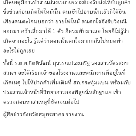
เกิดเหตุมีการทำงานล่วงเวลาเพราะต้องรีบส่งให้กับลูกค้า
ซึ่งช่วงก่อนเกิดไฟไหม้นั้น ตนเข้าไปอาบน้ำแล้วก็ได้ยิน
เสียงคนตะโกนบอกว่า ยายไฟไหม้ ตนตกใจจึงรีบวิ่งหนี
ออกมา คว้าเสื้อมาได้ 1 ตัว ก็สวมทับมาเลย โดยก็ไม่รู้ว่า
เกิดจากอะไร รู้แต่ว่าตอนนั้นตกใจมากกลัวไปหมดทำ
อะไรไม่ถูกเลย
ทั้งนี้ ร.ต.ท.กิตติวัฒน์ สุวรรณประเสริฐ รองสารวัตรสอบ
สวนฯ จะได้เรียกเจ้าของโรงงานและพนักงานที่อยู่ในที่
เกิดเหตุ ไปให้ปากคำเพิ่มเติมที่ สภ.กระทุ่มแบน พร้อมกับ
ประสานเจ้าหน้าที่วิทยาการกองพิสูจน์หลักฐานฯ เข้า
ตรวจสอบหาสาเหตุที่ชัดเจนต่อไป
ผู้สื่อข่าวจังหวัดสมุทรสาคร รายงาน