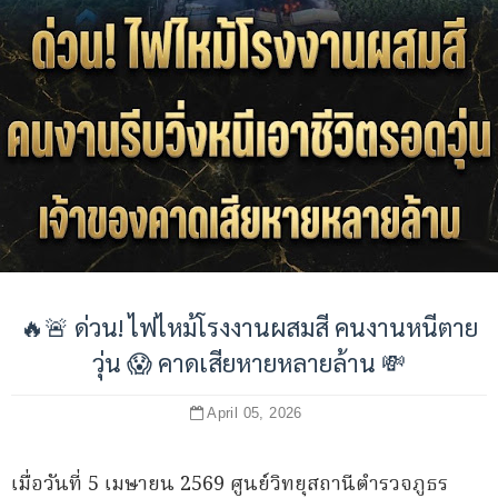
🔥🚨 ด่วน! ไฟไหม้โรงงานผสมสี คนงานหนีตาย
วุ่น 😱 คาดเสียหายหลายล้าน 💸
April 05, 2026
เมื่อวันที่ 5 เมษายน 2569 ศูนย์วิทยุสถานีตำรวจภูธร