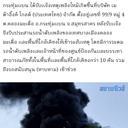
กระทุ่มแบน ได้รับแจ้งเหตุเพลิงไหม้เกิดขึ้นที่บริษัท เม
ต้าอิ้งค์ โกลด์ (ประเทศไทย) จำกัด ตั้งอยู่เลขที่ 99/9 หมู่ 4
ต.คลองมะเดื่อ อ.กระทุ่มแบน จ.สมุทรสาคร หลังรับแจ้ง
จึงรีบประสานรถน้ำดับเพลิงของเทศบาลเมืองคลอง
มะเดื่อ และพื้นที่ใกล้เคียงให้เข้าระงับเหตุ โดยมีการระดม
รถน้ำดับเพลิงและเจ้าหน้าที่ของศูนย์ป้องกันและบรรเทา
สาธารณภัยทั้งในพื้นที่และพื้นที่ใกล้เคียงกว่า 10 คัน รวม
ถึงรถสนับสนุน (หาบหาม) เข้าช่วย