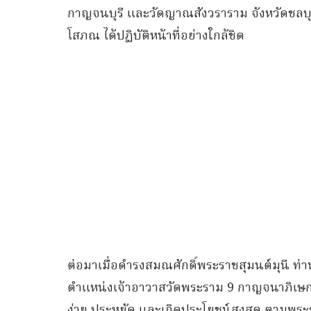
กาญจนบุรี และวัดญาณสังวราราม จังหวัดชลบุรี 
โสภณ ได้ปฏิบัติหน้าที่อย่างใกล้ชิด
ต่อมาเมื่อดำรงสมณศักดิ์พระราชสุมนต์มุนี ท
ตำแหน่งเจ้าอาวาสวัดพระราม 9 กาญจนาภิเษก 
ง่าย ประหยัด และเกิดประโยชน์สูงสุด ตาม