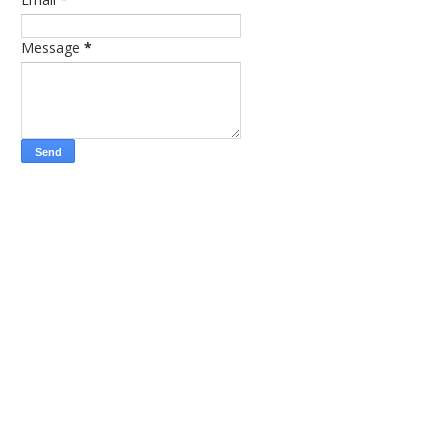
Message
*