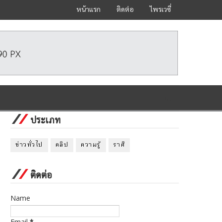
หน้าแรก
ติดต่อ
ไพรเวซี่
ประเภท
ข่าวทั่วไป
คลิป
ความรู้
ราศี
ติดต่อ
Name
Email
*