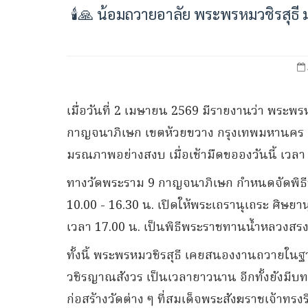
🕯️🙏 น้อมถวายอาลัย พระพรหมวชิรสุธี
เมื่อวันที่ 2 เมษายน 2569 มีรายงานว่า พระพร
กาญจนาภิเษก เขตห้วยขวาง กรุงเทพมหานคร แล
มรณภาพอย่างสงบ เมื่อเช้ามืดขอองวันนี้ เวลา
ทางวัดพระราม 9 กาญจนาภิเษก กำหนดจัดพิธี
10.00 - 16.30 น. เปิดให้พระเถรานุเถระ ศิษ
เวลา 17.00 น. เป็นพิธีพระราชทานน้ำหลวงส
ทั้งนี้ พระพรหมวชิรสุธี เคยสนองงานถวายใ
วชิรญาณสังวร เป็นเวลายาวนาน อีกทั้งยังมี
ก่อสร้างวัดต่าง ๆ ที่สมเด็จพระสังฆราชเจ้าทรงริ