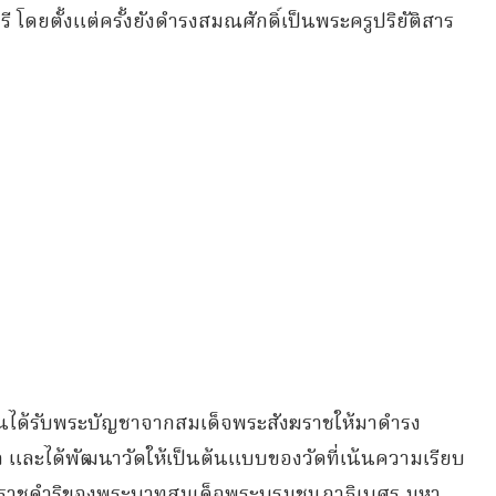
โดยตั้งแต่ครั้งยังดำรงสมณศักดิ์เป็นพระครูปริยัติสาร
่านได้รับพระบัญชาจากสมเด็จพระสังฆราชให้มาดำรง
และได้พัฒนาวัดให้เป็นต้นแบบของวัดที่เน้นความเรียบ
พระราชดำริของพระบาทสมเด็จพระบรมชนกาธิเบศร มหา