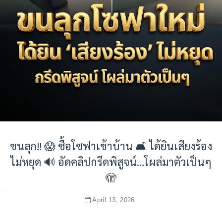
ขนลุก!! 😱 ซื้อโซฟาเข้าบ้าน 🛋️ ได้ยินเสียงร้อง
ไม่หยุด 🔊 อัดคลิปกรีดพิสูจน์…โผล่มาตัวเป็นๆ
🫣
April 13, 2026