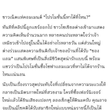
ชาวเน็ตแห่คอมเมนต์ “โปรโมชั่นนี้หาได้ที่ไหน?”
ทันทีที่คลิปนี้ถูกแชร์ออกไป ชาวโซเชียลต่างเข้ามาแสดง
ความคิดเห็นจำนวนมาก หลายคนประหลาดใจว่าเจ้า
เหมียวเข้าไปอยู่ในนั้นได้อย่างไรหลายวัน แต่ส่วนใหญ่
ต่างร่วมแสดงความยินดีกับเจ้าของบ้านที่ได้รับ “ของ
แถม” แสนพิเศษที่เป็นสิ่งมีชีวิตสุดน่ารักแบบนี้ พร้อม
แซวว่าเป็นโปรโมชั่นซื้อโซฟาแถมแมวที่หาไม่ได้จากร้าน
ไหนแน่นอน
นับเป็นเรื่องราวสุดประทับใจที่เปลี่ยนจากความระแวงให้
กลายเป็นมิตรภาพใหม่ที่สวยงาม ใครที่ซื้อเฟอร์นิเจอร์
ใหม่แล้วได้ยินเสียงแปลกๆ ลองเช็กดูให้ดีนะครับ คุณอาจ
จะเป็นผู้โชคดีได้รับสมาชิกใหม่แบบหนุ่มรายนี้ก็เป็นได้