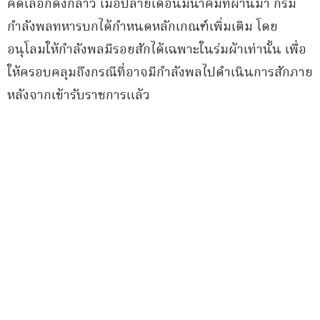
คัดเลือกดังกล่าว เมื่อปลายเดือนมีนาคมที่ผ่านมา กรม
กำลังพลทหารบกได้กำหนดหลักเกณฑ์เพิ่มเติม โดย
อนุโลมให้กำลังพลมีรอยสักได้เฉพาะในร่มผ้าเท่านั้น เพื่อ
ให้ครอบคลุมถึงกรณีที่อาจมีกำลังพลไปดำเนินการสักภาย
หลังจากเข้ารับราชการแล้ว