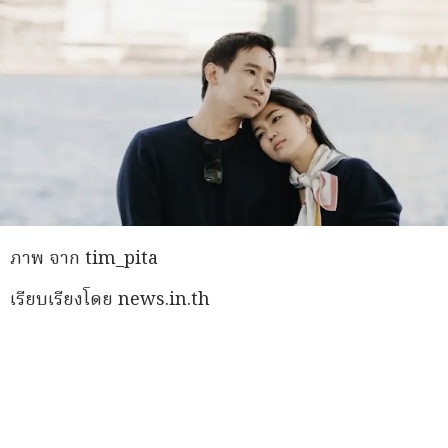
ภาพ จาก tim_pita
เรียบเรียงโดย news.in.th