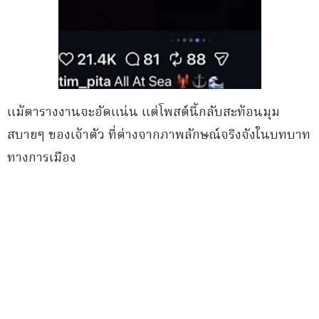
แม้ตารางงานจะอัดแน่น แต่โพสต์นี้กลับสะท้อนมุม
สบายๆ ของเจ้าตัว ที่ต่างจากภาพลักษณ์จริงจังในบทบาท
ทางการเมือง