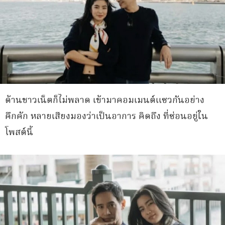
ด้านชาวเน็ตก็ไม่พลาด เข้ามาคอมเมนต์แซวกันอย่าง
คึกคัก หลายเสียงมองว่าเป็นอาการ คิดถึง ที่ซ่อนอยู่ใน
โพสต์นี้