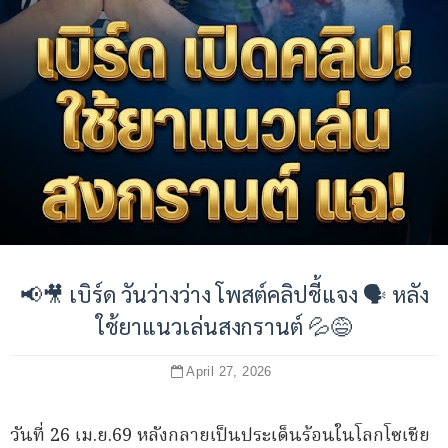
📢🎥 เบิร์ด วันว่างว่าง โพสต์คลิปชี้แจง 🗣️ หลัง
ใช้ยาแนวเล่นสงกรานต์ 💦😅
April 27, 2026
วันที่ 26 เม.ย.69 หลังกลายเป็นประเด็นร้อนในโลกโซเชีย