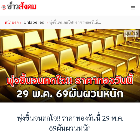
หน้าแรก
Unlabelled
พุ่งขึ้นจนตกใจ!! ราคาทองวันนี้...
พุ่งขึ้นจนตกใจ!! ราคาทองวันนี้ 29 พ.ค.
69ผันผวนหนัก