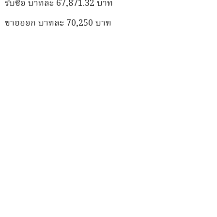
รับซื้อ บาทละ 67,871.32 บาท
ขายออก บาทละ 70,250 บาท