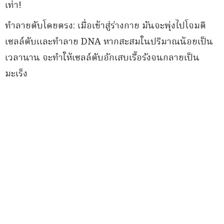
เท่า!
ทำลายตับโดยตรง: เมื่อเข้าสู่ร่างกาย มันจะพุ่งไปโจมตี
เซลล์ตับและทำลาย DNA หากสะสมในปริมาณน้อยเป็น
เวลานาน จะทำให้เซลล์ตับอักเสบเรื้อรังจนกลายเป็น
มะเร็ง