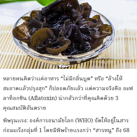
หลายคนคิดว่าแค่อาหาร “ไม่มีกลิ่นบูด” หรือ “ล้างให้
สะอาดแล้วปรุงสุก” ก็ปลอดภัยแล้ว แต่ความจริงคือ อะฟ
ลาท็อกซิน (Aflatoxin) น่ากลัวกว่าที่คุณคิดด้วย 3
คุณสมบัติอันตราย
พิษรุนแรง: องค์การอนามัยโลก (WHO) จัดให้อยู่ในสาร
ก่อมะเร็งกลุ่มที่ 1 โดยมีพิษร้ายแรงกว่า “สารหนู” ถึง 68