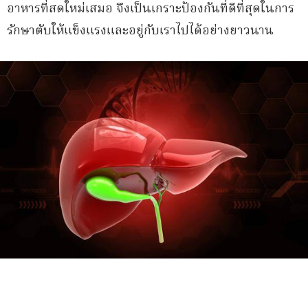
อาหารที่สดใหม่เสมอ จึงเป็นเกราะป้องกันที่ดีที่สุดในการ
รักษาตับให้แข็งแรงและอยู่กับเราไปได้อย่างยาวนาน