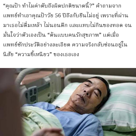
“คุณป้า ทำไมค่าตับถึงผิดปกติขนาดนี้?” คำถามจาก
แพทย์ทำเอาคุณป้าวัย 56 ปีถึงกับยืนไม่อยู่ เพราะที่ผ่าน
มาเธอไม่ดื่มเหล้า ไม่นอนดึก และแทบไม่กินของทอด จน
มั่นใจว่าตัวเองเป็น “ต้นแบบคนรักสุขภาพ” แต่เมื่อ
แพทย์ซักประวัติอย่างละเอียด ความจริงกลับซ่อนอยู่ใน
นิสัย “ความขี้เหนียว” ของเธอเอง