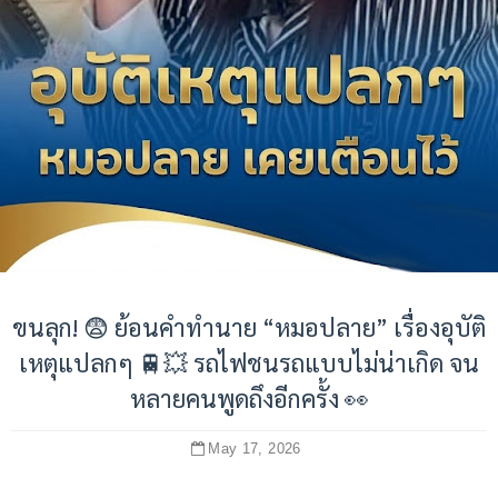
ขนลุก! 😨 ย้อนคำทำนาย “หมอปลาย” เรื่องอุบัติ
เหตุแปลกๆ 🚆💥 รถไฟชนรถแบบไม่น่าเกิด จน
หลายคนพูดถึงอีกครั้ง 👀
May 17, 2026