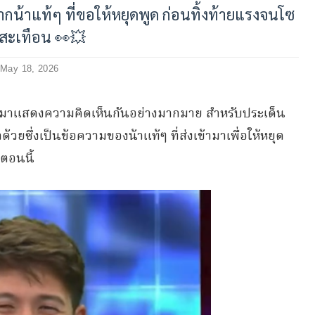
กน้าแท้ๆ ที่ขอให้หยุดพูด ก่อนทิ้งท้ายแรงจนโซ
ลสะเทือน 👀💥
May 18, 2026
อกมาแสดงความคิดเห็นกันอย่างมากมาย สำหรับประเด็น
ยซึ่งเป็นข้อความของน้าแท้ๆ ที่ส่งเข้ามาเพื่อให้หยุด
่ตอนนี้