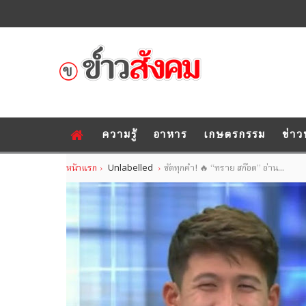
ความรู้
อาหาร
เกษตรกรรม
ข่าว
หน้าแรก
Unlabelled
ชัดทุกคำ! 🔥 “ทราย สก๊อต” อ่าน...