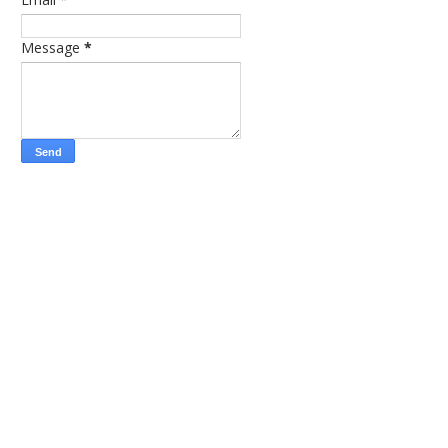
Message
*