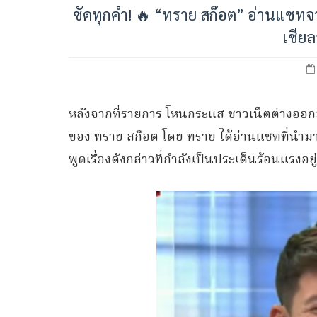
ชัดทุกคำ! 🔥 “ทราย สก๊อต” อ่านแชทจา
เชีย
หลังจากที่รายการ โหนกระเเส ชาวเน็ตต่างอ
ของ ทราย สก๊อต โดย ทราย ได้อ่านแชทที่นำมาด้ว
พูดเรื่องดังกล่าวที่กำลังเป็นประเด็นร้อนแรงอยู