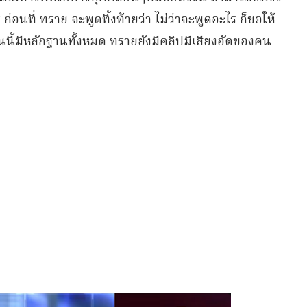
ร ก่อนที่ ทราย จะพูดทิ้งท้ายว่า ไม่ว่าจะพูดอะไร ก็ขอให้
นนี้มีหลักฐานทั้งหมด ทรายยังมีคลิปมีเสียงอัดของคน