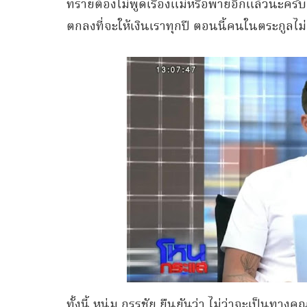
ทรายต้องไม่พูดเรื่องแม่หรือพายอีกแล้วนะครับ
ตกลงที่จะให้เงินเราทุกปี ตอนนี้คนในตระกูลไม่
ทั้งนี้ หนุ่ม กรรชัย ยืนยันว่า ไม่ว่าจะเป็นทางค