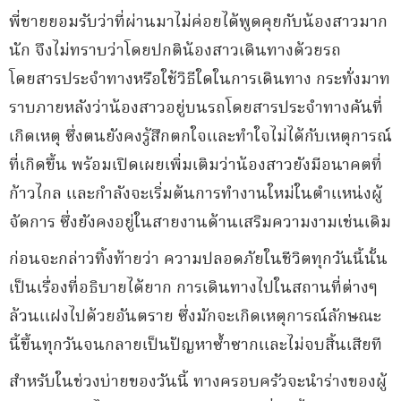
พี่ชายยอมรับว่าที่ผ่านมาไม่ค่อยได้พูดคุยกับน้องสาวมาก
นัก จึงไม่ทราบว่าโดยปกติน้องสาวเดินทางด้วยรถ
โดยสารประจำทางหรือใช้วิธีใดในการเดินทาง กระทั่งมาท
ราบภายหลังว่าน้องสาวอยู่บนรถโดยสารประจำทางคันที่
เกิดเหตุ ซึ่งตนยังคงรู้สึกตกใจและทำใจไม่ได้กับเหตุการณ์
ที่เกิดขึ้น พร้อมเปิดเผยเพิ่มเติมว่าน้องสาวยังมีอนาคตที่
ก้าวไกล และกำลังจะเริ่มต้นการทำงานใหม่ในตำแหน่งผู้
จัดการ ซึ่งยังคงอยู่ในสายงานด้านเสริมความงามเช่นเดิม
ก่อนจะกล่าวทิ้งท้ายว่า ความปลอดภัยในชีวิตทุกวันนี้นั้น
เป็นเรื่องที่อธิบายได้ยาก การเดินทางไปในสถานที่ต่างๆ
ล้วนแฝงไปด้วยอันตราย ซึ่งมักจะเกิดเหตุการณ์ลักษณะ
นี้ขึ้นทุกวันจนกลายเป็นปัญหาซ้ำซากและไม่จบสิ้นเสียที
สำหรับในช่วงบ่ายของวันนี้ ทางครอบครัวจะนำร่างของผู้