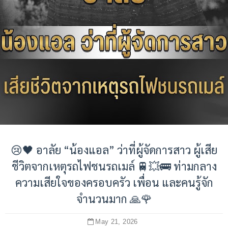
😢🖤 อาลัย “น้องแอล” ว่าที่ผู้จัดการสาว ผู้เสีย
ชีวิตจากเหตุรถไฟชนรถเมล์ 🚆💥🚌 ท่ามกลาง
ความเสียใจของครอบครัว เพื่อน และคนรู้จัก
จำนวนมาก 🙏🌹
May 21, 2026