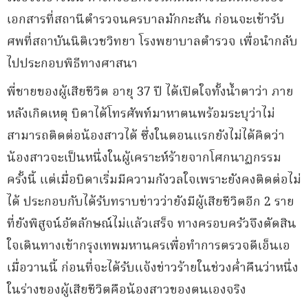
เอกสารที่สถานีตำรวจนครบาลมักกะสัน ก่อนจะเข้ารับ
ศพที่สถาบันนิติเวชวิทยา โรงพยาบาลตำรวจ เพื่อนำกลับ
ไปประกอบพิธีทางศาสนา
พี่ชายของผู้เสียชีวิต อายุ 37 ปี ได้เปิดใจทั้งน้ำตาว่า ภาย
หลังเกิดเหตุ บิดาได้โทรศัพท์มาหาตนพร้อมระบุว่าไม่
สามารถติดต่อน้องสาวได้ ซึ่งในตอนแรกยังไม่ได้คิดว่า
น้องสาวจะเป็นหนึ่งในผู้เคราะห์ร้ายจากโศกนาฏกรรม
ครั้งนี้ แต่เมื่อบิดาเริ่มมีความกังวลใจเพราะยังคงติดต่อไม่
ได้ ประกอบกับได้รับทราบข่าวว่ายังมีผู้เสียชีวิตอีก 2 ราย
ที่ยังพิสูจน์อัตลักษณ์ไม่แล้วเสร็จ ทางครอบครัวจึงตัดสิน
ใจเดินทางเข้ากรุงเทพมหานครเพื่อทำการตรวจดีเอ็นเอ
เมื่อวานนี้ ก่อนที่จะได้รับแจ้งข่าวร้ายในช่วงค่ำคืนว่าหนึ่ง
ในร่างของผู้เสียชีวิตคือน้องสาวของตนเองจริง