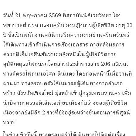
วันที่ 21 พฤษภาคม 2569 ที่สถาบันนิติเวชวิทยา โรง
พยาบาลตำรวจ ครอบครัวของหญิงสาวผู้เสียชีวิต อายุ 33
ปี ซึ่งเป็นพนักงานคลินิกเสริมความงามย่านศรีนครินทร์
ได้เดินทางเข้าดำเนินการเรื่องเอกสาร ภายหลังผลการ
ตรวจดีเอ็นเอยืนยันว่าเธอคือหนึ่งในผู้เสียชีวิตจาก
อุบัติเหตุรถไฟชนรถโดยสารประจำทางสาย 206 บริเวณ
ทางตัดรถไฟถนนอโศก-ดินแดง โดยก่อนหน้านี้เมื่อวานที่
ผ่านมา ทางครอบครัวได้เหมารถตู้เดินทางจากอำเภอ
พร้าว จังหวัดเชียงใหม่ มุ่งหน้าเข้าสู่กรุงเทพมหานคร เพื่อ
นำบิดามาตรวจดีเอ็นเอเทียบเคียงกับร่างของผู้เสียชีวิต
เนื่องจากยังมีอีก 2 ร่างที่ยังอยู่ระหว่างขั้นตอนการพิสูจน์
ทราบ
ในช่วงเช้าวันนี้ ทางครอบครัวได้เดินทางไปติดต่อเรื่อง