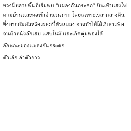
ช่วงนี้หลายพื้นที่เริ่มพบ “แมลงก้นกระดก” บินเข้าแสงไฟ
ตามบ้านและหอพักจำนวนมาก โดยเฉพาะเวลากลางคืน
ซึ่งหากสัมผัสหรือเผลอบี้ตัวแมลง อาจทำให้ได้รับสารพิษ
จนผิวหนังอักเสบ แสบไหม้ และเกิดตุ่มพองได้
ลักษณะของแมลงก้นกระดก
ตัวเล็ก ลำตัวยาว