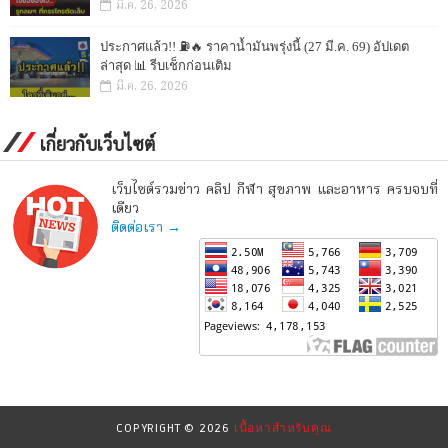
มี.ค. 26, 2026
ประกาศแล้ว!! ⛽🔥 ราคาน้ำมันพรุ่งนี้ (27 มี.ค. 69) อัปเดต
ล่าสุด 📊 รีบเช็กก่อนเติม
มี.ค. 26, 2026
เกี่ยวกับเว็บไซต์
เว็บไซต์รวมข่าว คลิป กีฬา สุขภาพ และอาหาร ครบจบที่
เดียว
ติดต่อเรา →
COPYRIGHT ©
2026
เนื้อหาสำหรับคุณ