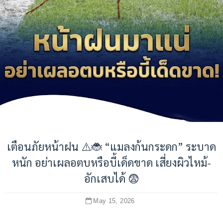
เตือนภัยหน้าฝน ⚠️🐞 “แมลงก้นกระดก” ระบาด
หนัก อย่าเผลอตบหรือบี้เด็ดขาด เสี่ยงผิวไหม้-
อักเสบได้ 😨
May 15, 2026