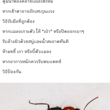
ตุ่มน้ำพองคล้ายแผลไฟไหม้
หากเข้าตาอาจอักเสบรุนแรง
วิธีรับมือที่ถูกต้อง
หากแมลงเกาะตัว ให้ “เป่า” หรือปัดออกเบาๆ
รีบล้างผิวด้วยสบู่และน้ำสะอาดทันที
ห้ามขยี้ เกา หรือบี้ตัวแมลง
หากอาการหนักควรรีบพบแพทย์
วิธีป้องกัน