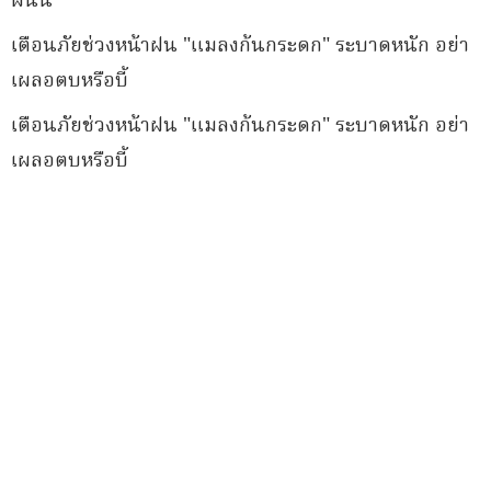
ฝนนี้
เตือนภัยช่วงหน้าฝน "แมลงก้นกระดก" ระบาดหนัก อย่า
เผลอตบหรือบี้
เตือนภัยช่วงหน้าฝน "แมลงก้นกระดก" ระบาดหนัก อย่า
เผลอตบหรือบี้