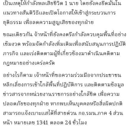
เป็นเหตุให้กำลังพลเสียชีวิต 1 นาย โดยยังคงยึดมั่นใน
แนวทางสันติวิธีและเปิดโอกาสให้เข้าสู่กระบวนการ
ยุติธรรม เพื่อลดความสูญเสียของทุกฝ่าย
ขณะเดียวกัน จ้าหน้าที่ยังคงตรึงกำลังควบคุมพื้นที่อย่าง
เข้มงวด พร้อมจัดกำลังเพิ่มเติมเพื่อสนับสนุนการปฏิบัติ
ภารกิจ และเร่งติดตามผู้ที่เกี่ยวข้องมาดำเนินคดีตาม
กฎหมายอย่างเคร่งครัด
อย่างไรก็ตาม เจ้าหน้าที่ขอความร่วมมือจากประชาชน
หลีกเลี่ยงการเข้าใกล้พื้นที่ปฏิบัติการ และติดตามข้อมูล
ข่าวสารจากหน่วยงานราชการอย่างใกล้ชิด เพื่อความ
ปลอดภัยของทุกฝ่าย หากพบเห็นบุคคลหรือสิ่งผิดปกติ
สามารถแจ้งเบาะแสได้ที่สายด่วน กอ.รมน.ภาค 4 ส่วน
หน้า หมายเลข 1341 ตลอด 24 ชั่วโมง