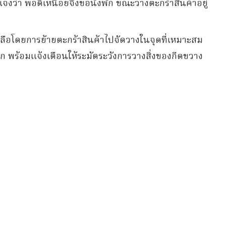
้แจงว่า พอดีเหนื่อยจึงขอนั่งพัก ขณะวางตะกร้าสินค้าอยู่
เหลือโดยการย้ายตะกร้าสินค้าไปจัดวางในจุดที่เหมาะสม
 พร้อมแจ้งเตือนให้ระมัดระวังการวางสิ่งของกีดขวาง