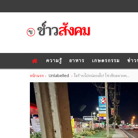
ความรู้
อาหาร
เกษตรกรรม
ข่าว
หน้าแรก
Unlabelled
ใจร้ายไปหน่อยมั้ย! โซเชียลจวกค...