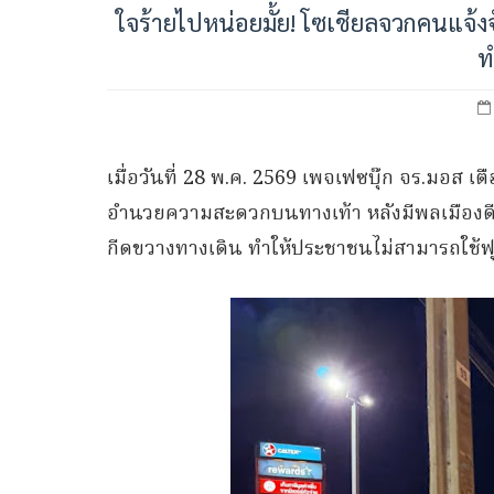
ใจร้ายไปหน่อยมั้ย! โซเชียลจวกคนแจ้งจ
ท
เมื่อวันที่ 28 พ.ค. 2569 เพจเฟซบุ๊ก จร.มอส เ
อำนวยความสะดวกบนทางเท้า หลังมีพลเมืองดี
กีดขวางทางเดิน ทำให้ประชาชนไม่สามารถใช้