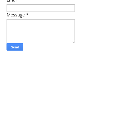
Message
*