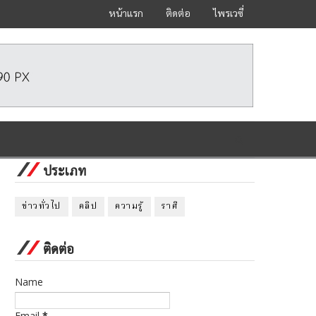
หน้าแรก
ติดต่อ
ไพรเวซี่
ประเภท
ข่าวทั่วไป
คลิป
ความรู้
ราศี
ติดต่อ
Name
Email
*