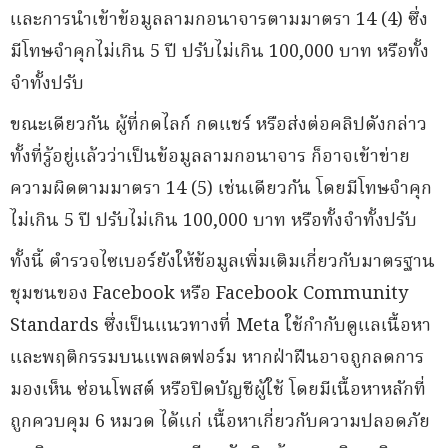
และการนำเข้าข้อมูลลามกอนาจารตามมาตรา 14 (4) ซึ่ง
มีโทษจำคุกไม่เกิน 5 ปี ปรับไม่เกิน 100,000 บาท หรือทั้ง
จำทั้งปรับ
ขณะเดียวกัน ผู้ที่กดไลก์ กดแชร์ หรือส่งต่อคลิปดังกล่าว
ทั้งที่รู้อยู่แล้วว่าเป็นข้อมูลลามกอนาจาร ก็อาจเข้าข่าย
ความผิดตามมาตรา 14 (5) เช่นเดียวกัน โดยมีโทษจำคุก
ไม่เกิน 5 ปี ปรับไม่เกิน 100,000 บาท หรือทั้งจำทั้งปรับ
ทั้งนี้ ตำรวจไซเบอร์ยังให้ข้อมูลเพิ่มเติมเกี่ยวกับมาตรฐาน
ชุมชนของ Facebook หรือ Facebook Community
Standards ซึ่งเป็นแนวทางที่ Meta ใช้กำกับดูแลเนื้อหา
และพฤติกรรมบนแพลตฟอร์ม หากฝ่าฝืนอาจถูกลดการ
มองเห็น ซ่อนโพสต์ หรือปิดบัญชีผู้ใช้ โดยมีเนื้อหาหลักที่
ถูกควบคุม 6 หมวด ได้แก่ เนื้อหาเกี่ยวกับความปลอดภัย