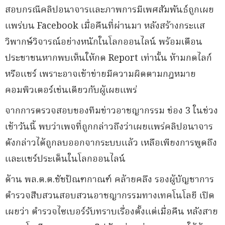
สอบกรณีคลิปอนาจารและภาพการมีเพศสัมพันธ์ถูกเผย
แพร่บน Facebook เมื่อคืนที่ผ่านมา หลังสร้างกระแส
วิพากษ์วิจารณ์อย่างหนักในโลกออนไลน์ พร้อมเตือน
ประชาชนหากพบเห็นให้กด Report เท่านั้น ห้ามกดไลก์
หรือแชร์ เพราะอาจเข้าข่ายมีความผิดตามกฎหมาย
คอมพิวเตอร์เช่นเดียวกับผู้เผยแพร่
จากการตรวจสอบของทีมข่าวอาชญากรรม ช่อง 3 ในช่วง
เช้าวันนี้ พบว่าเพจที่ถูกกล่าวถึงว่าเผยแพร่คลิปอนาจาร
ดังกล่าวได้ถูกลบออกจากระบบแล้ว เหลือเพียงการพูดถึง
และแชร์ประเด็นในโลกออนไลน์
ด้าน พล.ต.ต.ชัชปัณฑกาณฑ์ คล้ายคลึง รองผู้บัญชาการ
ตำรวจสืบสวนสอบสวนอาชญากรรมทางเทคโนโลยี เปิด
เผยว่า ตำรวจไซเบอร์รับทราบเรื่องตั้งแต่เมื่อคืน หลังสาย