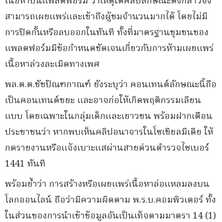
เนื้อหาบนแพลตฟอร์ม ว่าเหตุใดคลิปลักษณะดังกล่าวจึง
สามารถเผยแพร่และเข้าถึงผู้ชมจำนวนมากได้ โดยไม่มี
การปิดกั้นหรือลบออกในทันที ทั้งที่มาตรฐานชุมชนของ
แพลตฟอร์มมีข้อกำหนดชัดเจนเกี่ยวกับการห้ามเผยแพร่
เนื้อหาล่วงละเมิดทางเพศ
พล.ต.ต.ชัชปัณฑกาณฑ์ ยังระบุว่า คอนเทนต์ลักษณะนี้ถือ
เป็นคอนเทนต์ขยะ และอาจก่อให้เกิดพฤติกรรมเลียน
แบบ โดยเฉพาะในกลุ่มเด็กและเยาวชน พร้อมฝากเตือน
ประชาชนว่า หากพบเห็นคลิปอนาจารในโซเชียลมีเดีย ให้
กดรายงานหรือแจ้งเบาะแสผ่านสายด่วนตำรวจไซเบอร์
1441 ทันที
พร้อมย้ำว่า การสร้างหรือเผยแพร่เนื้อหาล่อแหลมลงบน
โลกออนไลน์ ถือว่ามีความผิดตาม พ.ร.บ.คอมพิวเตอร์ ทั้ง
ในส่วนของการนำเข้าข้อมูลอันเป็นเท็จตามมาตรา 14 (1)