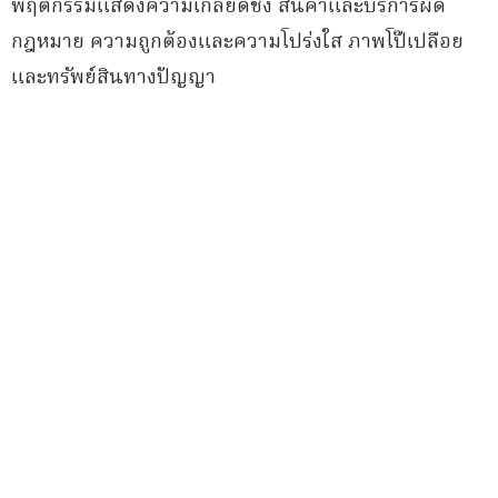
พฤติกรรมแสดงความเกลียดชัง สินค้าและบริการผิด
กฎหมาย ความถูกต้องและความโปร่งใส ภาพโป๊เปลือย
และทรัพย์สินทางปัญญา