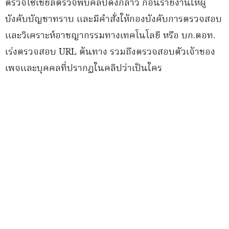
ตรวจโซเชียลตรวจพบคลิปดังกล่าว ก่อนรายงานให้ผู้
บังคับบัญชาทราบ และมีคำสั่งให้กองบังคับการตรวจสอบ
และวิเคราะห์อาชญากรรมทางเทคโนโลยี หรือ บก.ตอท.
เร่งตรวจสอบ URL ต้นทาง รวมถึงตรวจสอบตัวเจ้าของ
เพจและบุคคลที่ปรากฏในคลิปว่าเป็นใคร