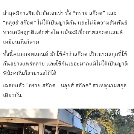
ล่าสุดมีการยืนยันชัดเจนว่า ทั้ง “ทราย สก๊อต” และ
“หลุยส์ สก๊อต” ไม่ได้เป็นญาติกัน และไม่มีความสัมพันธ์
ทางเครือญาติแต่อย่างใด แม้จะมีเชื้อสายสกอตแลนด์
เหมือนกันก็ตาม
ทั้งนี้คนสกอตแลนด์ มักใช้คำว่าสก๊อต เป็นนามสกุลที่ใช้
กันอย่างแพร่หลาย และใช้กันเยอะมากแม้ไม่ได้เป็นญาติ
พี่น้องกันก็สามารถใช้ได้
เฉลยแล้ว "ทราย สก๊อต - หลุยส์ สก๊อต" สาเหตุนามสกุล
เดียวกัน