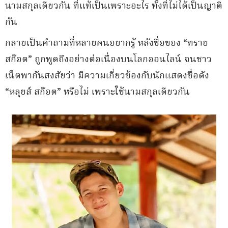
นามสกุลเดียวกัน ที่แท้เป็นเพราะอะไร ทั้งที่ไม่ได้เป็นญาติ
กัน
กลายเป็นคำถามที่หลายคนอยากรู้ หลังชื่อของ “ทราย
สก๊อต” ถูกพูดถึงอย่างต่อเนื่องบนโลกออนไลน์ จนชาว
เน็ตพากันสงสัยว่า มีความเกี่ยวข้องกับนักแสดงชื่อดัง
“หลุยส์ สก๊อต” หรือไม่ เพราะใช้นามสกุลเดียวกัน