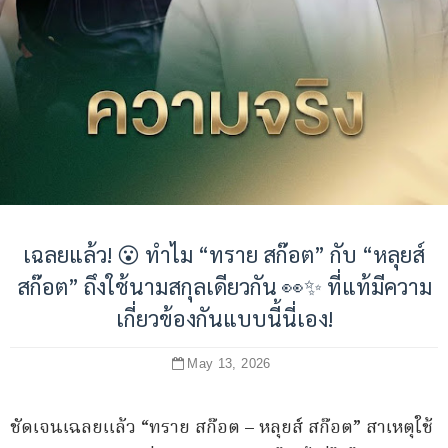
เฉลยแล้ว! 😮 ทำไม “ทราย สก๊อต” กับ “หลุยส์
สก๊อต” ถึงใช้นามสกุลเดียวกัน 👀✨ ที่แท้มีความ
เกี่ยวข้องกันแบบนี้นี่เอง!
May 13, 2026
ชัดเจนเฉลยแล้ว “ทราย สก๊อต – หลุยส์ สก๊อต” สาเหตุใช้