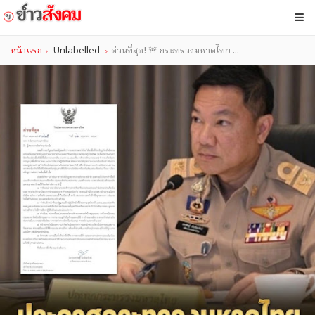
หน้าแรก
Unlabelled
ด่วนที่สุด! 🚨 กระทรวงมหาดไทย ...