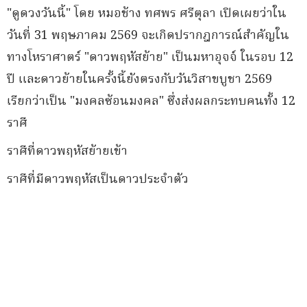
"ดูดวงวันนี้" โดย หมอช้าง ทศพร ศรีตุลา เปิดเผยว่าใน
วันที่ 31 พฤษภาคม 2569 จะเกิดปรากฎการณ์สำคัญใน
ทางโหราศาตร์ "ดาวพฤหัสย้าย" เป็นมหาอุจจ์ ในรอบ 12
ปี และดาวย้ายในครั้งนี้ยังตรงกับวันวิสาขบูชา 2569
เรียกว่าเป็น "มงคลซ้อนมงคล" ซึ่งส่งผลกระทบคนทั้ง 12
ราศี
ราศีที่ดาวพฤหัสย้ายเข้า
ราศีที่มีดาวพฤหัสเป็นดาวประจำตัว