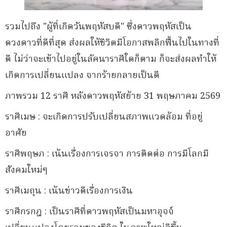
รวมไปถึง "ผู้ที่เกิดวันพฤหัสบดี" ซึ่งดาวพฤหัสเป็น
ดวงดาวที่ดีที่สุด ส่งผลให้ชีวิตมีโอกาสพลิกฟื้นไปในทางที่
ดี ไม่ว่าจะเข้าไปอยู่ในลัคนาราศีใดก็ตาม ก็จะส่งผลทำให้
เกิดการเปลี่ยนแปลง จากร้ายกลายเป็นดี
ภาพรวม 12 ราศี หลังดาวพฤหัสย้าย 31 พฤษภาคม 2569
ราศีเมษ : จะเกิดการปรับเปลี่ยนสภาพแวดล้อม ที่อยู่
อาศัย
ราศีพฤษภ : เน้นเรื่องการเจรจา การติดต่อ การมีโลกมี
สังคมใหม่ๆ
ราศีเมถุน : เน้นข่าวดีเรื่องการเงิน
ราศีกรกฎ : เป็นราศีที่ดาวพฤหัสเป็นมหาอุจจ์