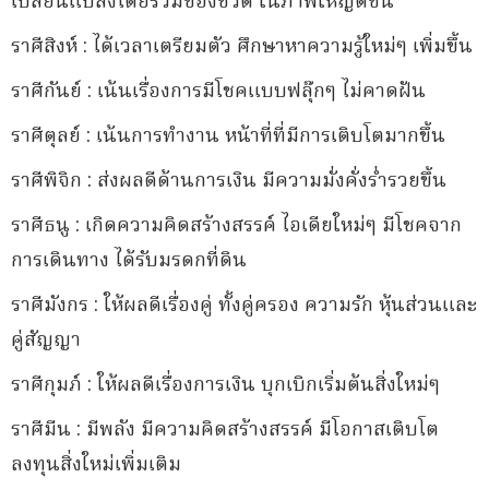
เปลี่ยนแปลงโดยรวมของชีวิต ในภาพใหญ่ดีขึ้น
ราศีสิงห์ : ได้เวลาเตรียมตัว ศึกษาหาความรู้ใหม่ๆ เพิ่มขึ้น
ราศีกันย์ : เน้นเรื่องการมีโชคแบบฟลุ๊กๆ ไม่คาดฝัน
ราศีตุลย์ : เน้นการทำงาน หน้าที่ที่มีการเติบโตมากขึ้น
ราศีพิจิก : ส่งผลดีด้านการเงิน มีความมั่งคั่งร่ำรวยขึ้น
ราศีธนู : เกิดความคิดสร้างสรรค์ ไอเดียใหม่ๆ มีโชคจาก
การเดินทาง ได้รับมรดกที่ดิน
ราศีมังกร : ให้ผลดีเรื่องคู่ ทั้งคู่ครอง ความรัก หุ้นส่วนและ
คู่สัญญา
ราศีกุมภ์ : ให้ผลดีเรื่องการเงิน บุกเบิกเริ่มต้นสิ่งใหม่ๆ
ราศีมีน : มีพลัง มีความคิดสร้างสรรค์ มีโอกาสเติบโต
ลงทุนสิ่งใหม่เพิ่มเติม