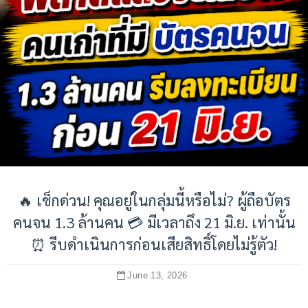
🔥 เช็กด่วน! คุณอยู่ในกลุ่มนี้หรือไม่? ผู้ถือบัตร
คนจน 1.3 ล้านคน 💳 มีเวลาถึง 21 มิ.ย. เท่านั้น
⏰ รีบดำเนินการก่อนเสียสิทธิ์โดยไม่รู้ตัว!
June 13, 2026