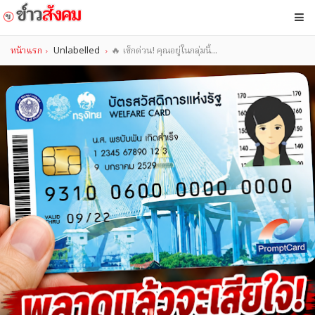
หน้าแรก
Unlabelled
🔥 เช็กด่วน! คุณอยู่ในกลุ่มนี้...