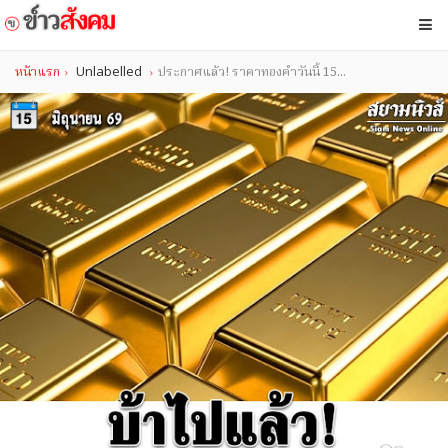
หน้าแรก
Unlabelled
ประกาศแล้ว! ราคาทองคำวันนี้ 15...