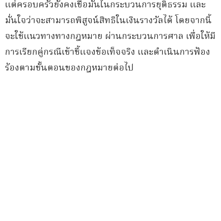
แต่ครอบครัวยังคงเชื่อมั่นในกระบวนการยุติธรรม และ
มั่นใจว่าจะสามารถพิสูจน์สิทธิในเงินรางวัลได้ โดยจากนี้
จะใช้แนวทางทางกฎหมาย ผ่านกระบวนการศาล เพื่อให้มี
การเรียกคู่กรณีเข้าชี้แจงข้อเท็จจริง และดำเนินการฟ้อง
ร้องตามขั้นตอนของกฎหมายต่อไป