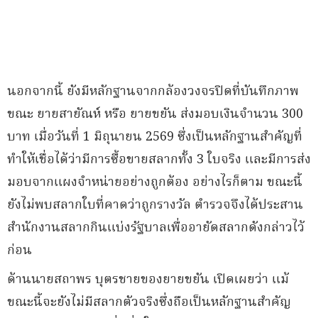
นอกจากนี้ ยังมีหลักฐานจากกล้องวงจรปิดที่บันทึกภาพ
ขณะ ยายสายัณห์ หรือ ยายขยัน ส่งมอบเงินจำนวน 300
บาท เมื่อวันที่ 1 มิถุนายน 2569 ซึ่งเป็นหลักฐานสำคัญที่
ทำให้เชื่อได้ว่ามีการซื้อขายสลากทั้ง 3 ใบจริง และมีการส่ง
มอบจากแผงจำหน่ายอย่างถูกต้อง อย่างไรก็ตาม ขณะนี้
ยังไม่พบสลากใบที่คาดว่าถูกรางวัล ตำรวจจึงได้ประสาน
สำนักงานสลากกินแบ่งรัฐบาลเพื่ออายัดสลากดังกล่าวไว้
ก่อน
ด้านนายสถาพร บุตรชายของยายขยัน เปิดเผยว่า แม้
ขณะนี้จะยังไม่มีสลากตัวจริงซึ่งถือเป็นหลักฐานสำคัญ