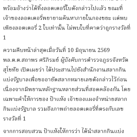
พร้อมอ้างว่าได้ทิ้งลอตเตอรี่ใบดังกล่าวไปแล้ว ขณะที่
เจ้าของลอตเตอรี่พยายามค้นหาภายในกองขยะ แต่พบ
เพียงลอตเตอรี่ 2 ใบเท่านั้น ไม่พบใบที่คาดว่าถูกรางวัลที่
1
ความคืบหน้าล่าสุดเมื่อวันที่ 10 มิถุนายน 2569
พล.ต.ต.สถาพร ศรีภิรมย์ ผู้บังคับการตำรวจภูธรจังหวัด
สุโขทัย เปิดเผยว่า ได้ประสานไปยังสำนักงานสลากกิน
แบ่งรัฐบาลเพื่อขออายัดสลากหมายเลขดังกล่าวไว้ก่อน
เนื่องจากมีพยานหลักฐานหลายส่วนที่สอดคล้องกัน โดย
เฉพาะคำให้การของ ป้าแห้ง เจ้าของแผงจำหน่ายสลาก
กินแบ่งรัฐบาล รวมถึงภาพถ่ายลอตเตอรี่ที่ตรงกับเลข
รางวัลที่ 1
จากการสอบสวน ป้าแห้งให้การว่า ได้นำสลากกินแบ่ง