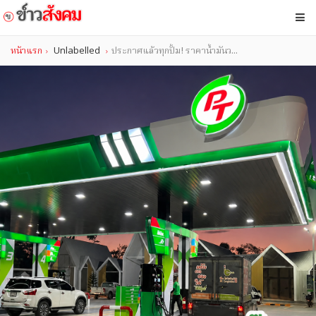
หน้าแรก
Unlabelled
ประกาศแล้วทุกปั้ม! ราคาน้ำมันว...