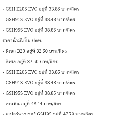
- GSH E20S EVO อยู่ที่ 33.85 บาท/ลิตร
- GSH91S EVO อยู่ที่ 38.48 บาท/ลิตร
- GSH95S EVO อยู่ที่ 38.85 บาท/ลิตร
ราคาน้ำมันปั๊ม ปตท.
- ดีเซล B20 อยู่ที่ 32.50 บาท/ลิตร
- ดีเซล อยู่ที่ 37.50 บาท/ลิตร
- GSH E20S EVO อยู่ที่ 33.85 บาท/ลิตร
- GSH91S EVO อยู่ที่ 38.48 บาท/ลิตร
- GSH95S EVO อยู่ที่ 38.85 บาท/ลิตร
- เบนซิน อยู่ที่ 48.44 บาท/ลิตร
- ซูเปอร์พาวเวอร์ GSH95 อยู่ที่ 47.79 บาท/ลิตร