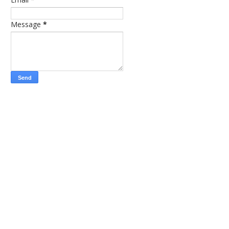
Message
*