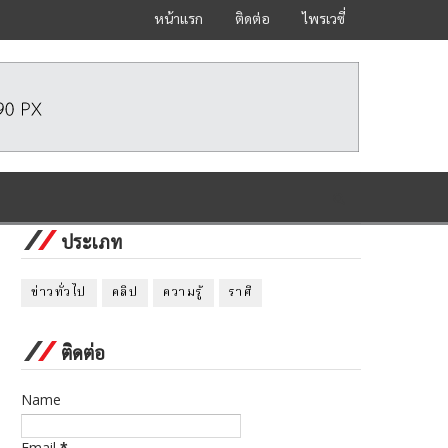
หน้าแรก
ติดต่อ
ไพรเวซี่
ประเภท
ข่าวทั่วไป
คลิป
ความรู้
ราศี
ติดต่อ
Name
Email
*