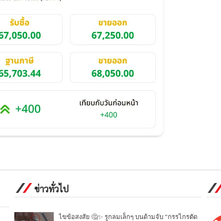
ข่าวทั่วไป
ไขข้อสงสัย 🤔✨ รูกลมเล็กๆ บนด้ามจับ “กรรไกรตัด