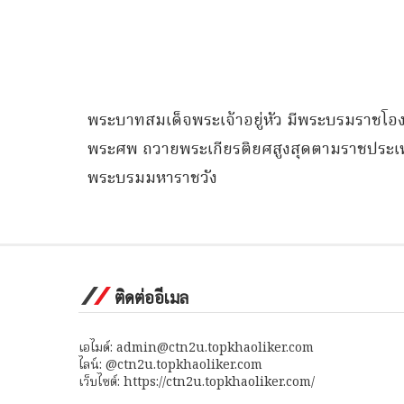
พระบาทสมเด็จพระเจ้าอยู่หัว มีพระบรมราชโอ
พระศพ ถวายพระเกียรติยศสูงสุดตามราชประเพ
พระบรมมหาราชวัง
ติดต่ออีเมล
เอไมด์: admin@ctn2u.topkhaoliker.com
ไลน์: @ctn2u.topkhaoliker.com
เว็บไซต์: https://ctn2u.topkhaoliker.com/