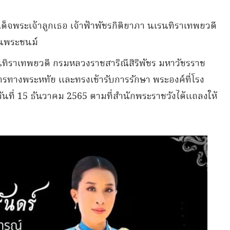
ด็จพระเจ้าลูกเธอ เจ้าฟ้าพัชรกิติยาภา นเรนทิราเทพยวดี
้นพระชนม์
รนทิราเทพยวดี กรมหลวงราชสาริณีสิริพัชร มหาวัชรราช
ทางพระหทัย และทรงเข้ารับการรักษา พระองค์ที่โรง
ที่ 15 ธันวาคม 2565 ตามที่สำนักพระราชวังได้แถลงให้