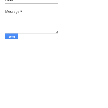
Message
*