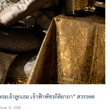
ะเจ้าลูกเธอ เจ้าฟ้าพัชรกิติยาภา” สวรรคต
June 11, 2026