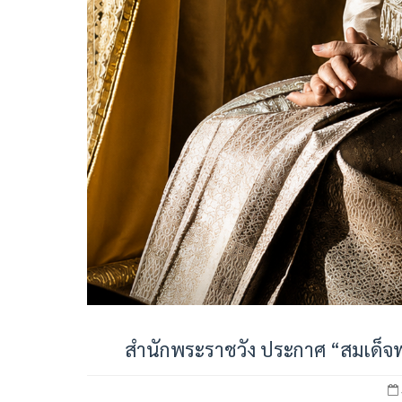
สำนักพระราชวัง ประกาศ “สมเด็จพร