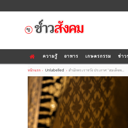
ความรู้
อาหาร
เกษตรกรรม
ข่าว
หน้าแรก
Unlabelled
สำนักพระราชวัง ประกาศ “สมเด็จพ...