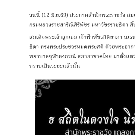
วนนี้ (12 มิ.ย.69) ประกาศสำนักพระราชวัง สมเ
กรมหลวงราชสาริณีสิริพัชร มหาวัชรราชธิดา สิ
สมเด็จพระเจ้าลูกเธอ เจ้าฟ้าพัชรกิติยาภา นเ
ธิดา ทรงพระประชวรหมดพระสติ ด้วยพระอาการ
พยาบาลจุฬาลงกรณ์ สภากาชาดไทย มาตั้งแต่วัน
ทราบเป็นระยะแล้วนั้น