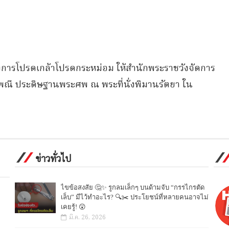
งการโปรดเกล้าโปรดกระหม่อม ให้สำนักพระราชวังจัดการ
ณี ประดิษฐานพระศพ ณ พระที่นั่งพิมานรัตยา ใน
ข่าวทั่วไป
ไขข้อสงสัย 🤔✨ รูกลมเล็กๆ บนด้ามจับ “กรรไกรตัด
เล็บ” มีไว้ทำอะไร? 🔍✂️ ประโยชน์ที่หลายคนอาจไม่
เคยรู้! 😲
มี.ค. 26, 2026