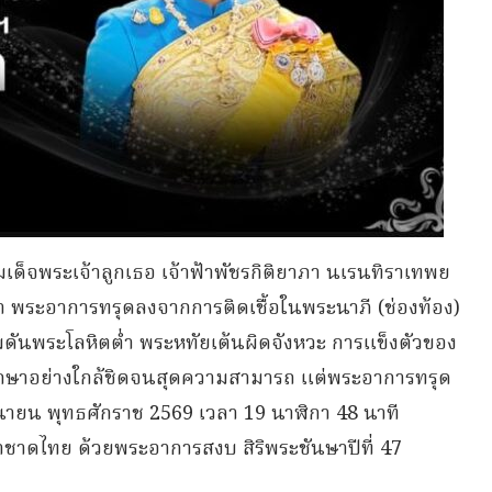
มเด็จพระเจ้าลูกเธอ เจ้าฟ้าพัชรกิติยาภา นเรนทิราเทพย
ดา พระอาการทรุดลงจากการติดเชื้อในพระนาภี (ช่องท้อง)
ดันพระโลหิตต่ำ พระหทัยเต้นผิดจังหวะ การแข็งตัวของ
กษาอย่างใกล้ชิดจนสุดความสามารถ แต่พระอาการทรุด
ุนายน พุทธศักราช 2569 เวลา 19 นาฬิกา 48 นาที
าดไทย ด้วยพระอาการสงบ สิริพระชันษาปีที่ 47