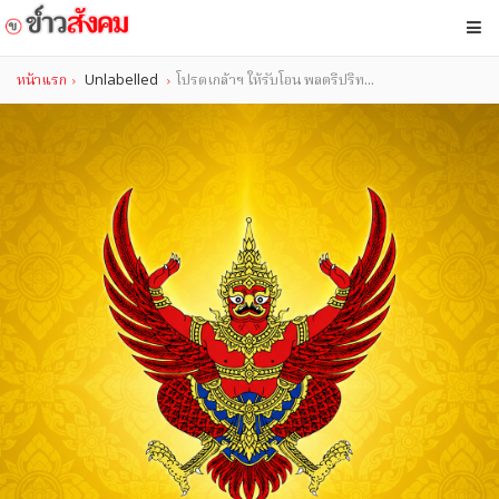
หน้าแรก
Unlabelled
โปรดเกล้าฯ ให้รับโอน พลตรีปริท...