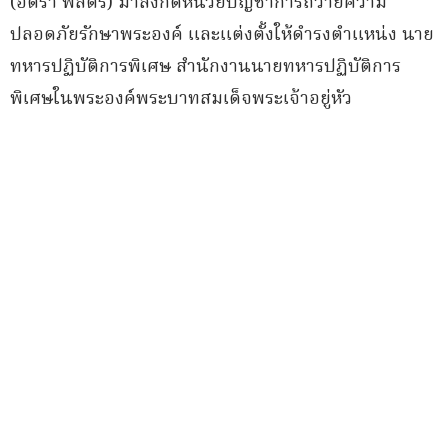
(อัตรา พลตรี) มาสังกัดหน่วยบัญชาการถวายความ
ปลอดภัยรักษาพระองค์ และแต่งตั้งให้ดำรงตำแหน่ง นาย
ทหารปฏิบัติการพิเศษ สำนักงานนายทหารปฏิบัติการ
พิเศษในพระองค์พระบาทสมเด็จพระเจ้าอยู่หัว