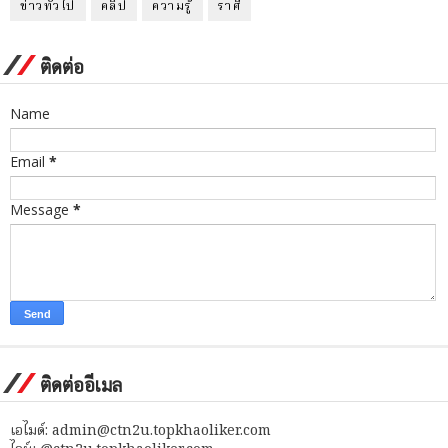
ข่าวทั่วไป
คลิป
ความรู้
ราศี
ติดต่อ
Name
Email
*
Message
*
ติดต่ออีเมล
เอไมด์: admin@ctn2u.topkhaoliker.com