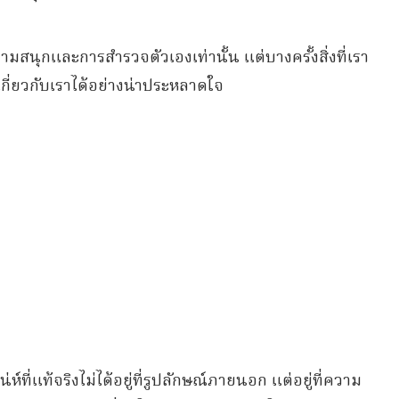
มสนุกและการสำรวจตัวเองเท่านั้น แต่บางครั้งสิ่งที่เรา
เกี่ยวกับเราได้อย่างน่าประหลาดใจ
์ที่แท้จริงไม่ได้อยู่ที่รูปลักษณ์ภายนอก แต่อยู่ที่ความ