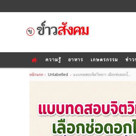
ความรู้
อาหาร
เกษตรกรรม
ข่าว
หน้าแรก
Unlabelled
แบบทดสอบจิตวิทยา: เลือกช่อดอกไ...