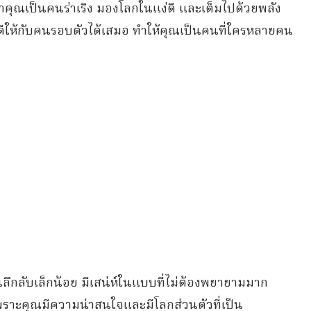
าคุณเป็นคนร่าเริง มองโลกในแง่ดี และเต็มไปด้วยพลัง
ีให้กับคนรอบตัวได้เสมอ ทำให้คุณเป็นคนที่ใครหลายคน
ึกลับเล็กน้อย มีเสน่ห์ในแบบที่ไม่ต้องพยายามมาก
 เพราะคุณมีความน่าสนใจและมีโลกส่วนตัวที่เป็น