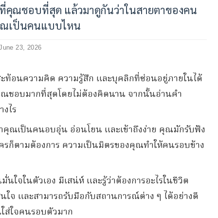
ี่คุณชอบที่สุด แล้วมาดูกันว่าในสายตาของคน
คุณเป็นคนแบบไหน
June 23, 2026
้อนความคิด ความรู้สึก และบุคลิกที่ซ่อนอยู่ภายในได้
ุณชอบมากที่สุดโดยไม่ต้องคิดนาน จากนั้นอ่านคำ
่างไร
คุณเป็นคนอบอุ่น อ่อนโยน และเข้าถึงง่าย คุณมักรับฟัง
ื่อใครก็ตามต้องการ ความเป็นมิตรของคุณทำให้คนรอบข้าง
นใจในตัวเอง มีเสน่ห์ และรู้ว่าต้องการอะไรในชีวิต
สินใจ และสามารถรับมือกับสถานการณ์ต่าง ๆ ได้อย่างดี
นคนใส่ใจคนรอบตัวมาก