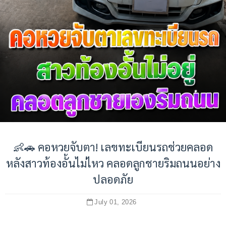
👶🚗 คอหวยจับตา! เลขทะเบียนรถช่วยคลอด
หลังสาวท้องอั้นไม่ไหว คลอดลูกชายริมถนนอย่าง
ปลอดภัย
July 01, 2026