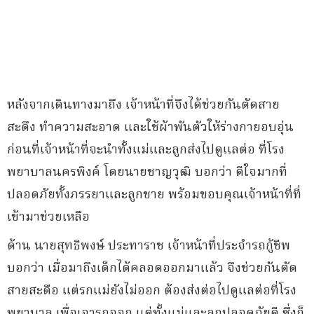
หลังจากเดินทางมาถึง เจ้าหน้าที่จึงได้ช่วยกันตัดสาย
สะดึง ทำความสะอาด และใช้ผ้าพันตัวให้ร่างกายอบอุ่น
ก่อนที่เจ้าหน้าที่จะนำทั้งแม่และลูกส่งไปดูแลต่อ ที่โรง
พยาบาลนครพิงค์ โดยนายชาญวุฒิ บอกว่า ดีใจมากที่
ปลอดภัยทั้งภรรยาและลูกชาย พร้อมขอบคุณเจ้าหน้าที่ที่
เข้ามาช่วยเหลือ
ด้าน นายสุทธิพงษ์ ประทาราช เจ้าหน้าที่ประจำรถกู้ชีพ
บอกว่า เมื่อมาถึงเด็กได้คลอดออกมาแล้ว จึงช่วยกันตัด
สายสะดือ แต่รกแม่ยังไม่ออก ต้องส่งต่อไปดูแลต่อที่โรง
พยาบาล เพื่อเอารกออก แต่ทั้งแม่และลูกปลอดภัยดี ซึ่งก็