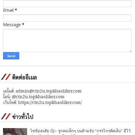
Email
*
Message
*
ติดต่ออีเมล
เอไมด์: admin@ctn2u.topkhaoliker.com
ไลน์: @ctn2u.topkhaoliker.com
เว็บไซต์: https://ctn2u.topkhaoliker.com/
ข่าวทั่วไป
ไขข้อสงสัย 🤔✨ รูกลมเล็กๆ บนด้ามจับ “กรรไกรตัดเล็บ” มีไว้