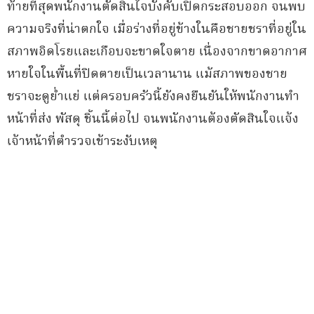
ท้ายที่สุดพนักงานตัดสินใจบังคับเปิดกระสอบออก จนพบ
ความจริงที่น่าตกใจ เมื่อร่างที่อยู่ข้างในคือชายชราที่อยู่ใน
สภาพอิดโรยและเกือบจะขาดใจตาย เนื่องจากขาดอากาศ
หายใจในพื้นที่ปิดตายเป็นเวลานาน แม้สภาพของชาย
ชราจะดูย่ำแย่ แต่ครอบครัวนี้ยังคงยืนยันให้พนักงานทำ
หน้าที่ส่ง พัสดุ ชิ้นนี้ต่อไป จนพนักงานต้องตัดสินใจแจ้ง
เจ้าหน้าที่ตำรวจเข้าระงับเหตุ