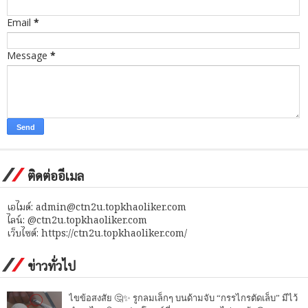
Email
*
Message
*
ติดต่ออีเมล
เอไมด์: admin@ctn2u.topkhaoliker.com
ไลน์: @ctn2u.topkhaoliker.com
เว็บไซต์: https://ctn2u.topkhaoliker.com/
ข่าวทั่วไป
ไขข้อสงสัย 🤔✨ รูกลมเล็กๆ บนด้ามจับ “กรรไกรตัดเล็บ” มีไว้