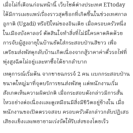
เมื่อไม่กี่เดือนก่อนหน้านี้ เว็บไซต์ต่างประเทศ ETtoday
ได้มีการเผยแพร่เรื่องราวสุดช็อกที่เกิดขึ้นในช่วงเทศกาล
อูกาดิ (Ugadi) หรือปีใหม่ของอินเดีย เมื่อครอบครัวหนึ่ง
ในเมืองบังคาลอร์ ตัดสินใจทำสิ่งที่ไม่มีใครคาดคิดด้วย
การจับผู้สูงอายุในบ้านยัดใส่กระสอบป่านสีขาว เพื่อ
เตรียมส่งพัสดุกลับบ้านเกิดเนื่องจากสู้ราคาค่าตั๋วรถไฟที่
พุ่งสูงฉีดไม่อยู่และหาซื้อได้ยากลำบาก
เหตุการณ์เริ่มต้น จากชายฉกรรจ์ 2 คน แบกกระสอบป่าน
ขนาดใหญ่มาที่จุดบริการขนส่งพัสดุ แต่พนักงานเริ่ม
สังเกตเห็นความผิดปกติ เมื่อกระสอบดังกล่าวมีการสั่น
ไหวอย่างต่อเนื่องและดูเหมือนมีสิ่งมีชีวิตอยู่ข้างใน เมื่อ
พนักงานขอเปิดตรวจสอบ ครอบครัวดังกล่าวกลับปฏิเสธ
เสียงแข็งและพยายามเร่งรัดให้รีบส่งของโดยเร็ว