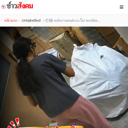
หน้าแรก
Unlabelled
📦😱 พนักงานขนส่งเอะใจ! พบพัสด...